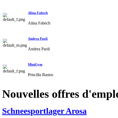
Alina Fabech
Alina Fabech
Andrea Paoli
Andrea Paoli
MiniGym
Priscilla Bastos
Nouvelles offres d'empl
Schneesportlager Arosa