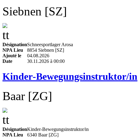
Siebnen [SZ]
Désignation
Schneesportlager Arosa
NPA Lieu
8854 Siebnen [SZ]
Ajouté le
04.08.2026
Date
30.11.2026 à 00:00
Kinder‑Bewegungsinstruktor/in
Baar [ZG]
Désignation
Kinder‑Bewegungsinstruktor/in
NPA Lieu
6340 Baar [ZG]