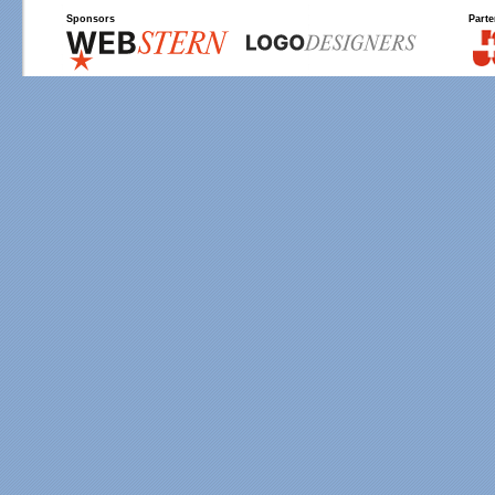
Sponsors
Parte