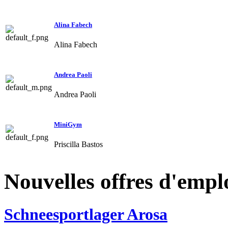
Alina Fabech
Alina Fabech
Andrea Paoli
Andrea Paoli
MiniGym
Priscilla Bastos
Nouvelles offres d'empl
Schneesportlager Arosa