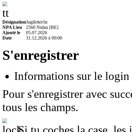
Désignation
Jugileiter/in
NPA Lieu
2560 Nidau [BE]
Ajouté le
05.07.2026
Date
31.12.2026 à 00:00
S'enregistrer
Informations sur le login
Pour s'enregistrer avec succ
tous les champs.
Si tu coches la case, les 