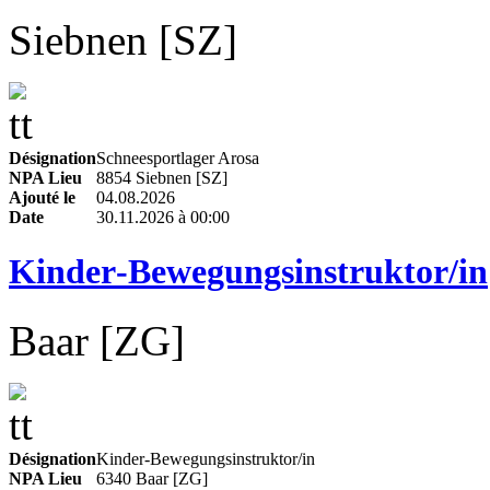
Siebnen [SZ]
Désignation
Schneesportlager Arosa
NPA Lieu
8854 Siebnen [SZ]
Ajouté le
04.08.2026
Date
30.11.2026 à 00:00
Kinder‑Bewegungsinstruktor/in
Baar [ZG]
Désignation
Kinder‑Bewegungsinstruktor/in
NPA Lieu
6340 Baar [ZG]