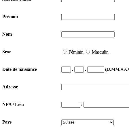
Prénom
Nom
Sexe
Féminin
Masculin
.
.
(JJ.MM.AA
Date de naissance
Adresse
/
NPA / Lieu
Pays