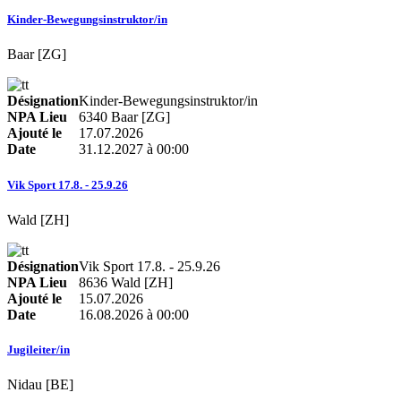
Kinder‑Bewegungsinstruktor/in
Baar [ZG]
Désignation
Kinder‑Bewegungsinstruktor/in
NPA Lieu
6340 Baar [ZG]
Ajouté le
17.07.2026
Date
31.12.2027 à 00:00
Vik Sport 17.8. - 25.9.26
Wald [ZH]
Désignation
Vik Sport 17.8. - 25.9.26
NPA Lieu
8636 Wald [ZH]
Ajouté le
15.07.2026
Date
16.08.2026 à 00:00
Jugileiter/in
Nidau [BE]