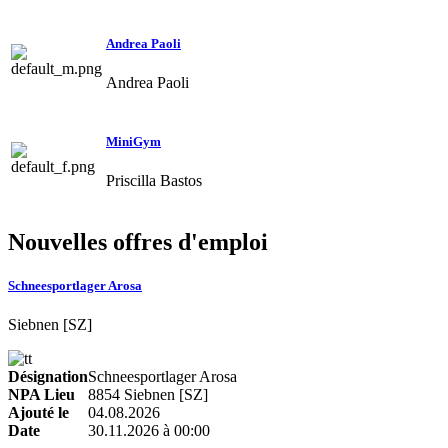
Andrea Paoli
Andrea Paoli
MiniGym
Priscilla Bastos
Nouvelles offres d'emploi
Schneesportlager Arosa
Siebnen [SZ]
Désignation
Schneesportlager Arosa
NPA Lieu
8854 Siebnen [SZ]
Ajouté le
04.08.2026
Date
30.11.2026 à 00:00