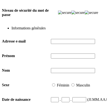
Niveau de sécurité du mot de
passe
Informations générales
Adresse e-mail
Prénom
Nom
Sexe
Féminin
Masculin
.
.
(JJ.MM.AA
Date de naissance