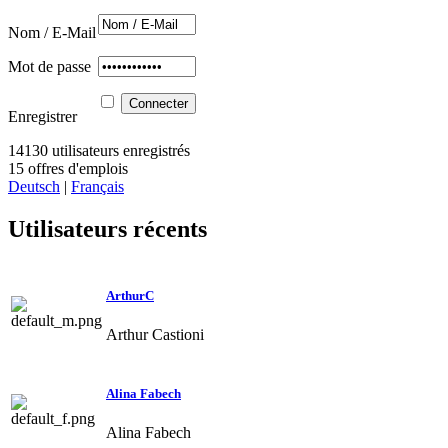
Nom / E-Mail
Mot de passe
Enregistrer
14130 utilisateurs enregistrés
15 offres d'emplois
Deutsch
|
Français
Utilisateurs récents
ArthurC
Arthur Castioni
Alina Fabech
Alina Fabech