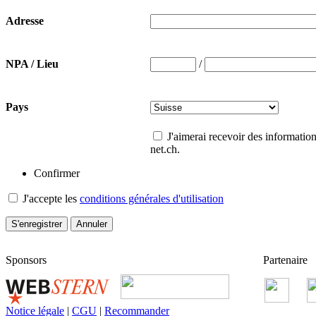
Adresse
/
NPA / Lieu
Pays
J'aimerai recevoir des information
net.ch.
Confirmer
J'accepte les
conditions générales d'utilisation
Sponsors
Partenaire
Notice légale
|
CGU
|
Recommander