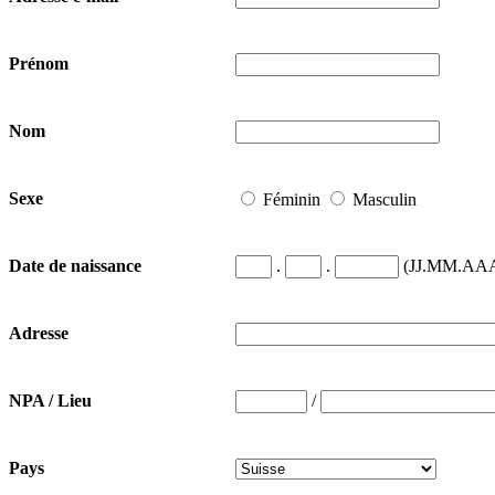
Prénom
Nom
Sexe
Féminin
Masculin
.
.
(JJ.MM.AA
Date de naissance
Adresse
/
NPA / Lieu
Pays