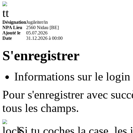
Désignation
Jugileiter/in
NPA Lieu
2560 Nidau [BE]
Ajouté le
05.07.2026
Date
31.12.2026 à 00:00
S'enregistrer
Informations sur le login
Pour s'enregistrer avec succ
tous les champs.
Si tu coches la case, les 