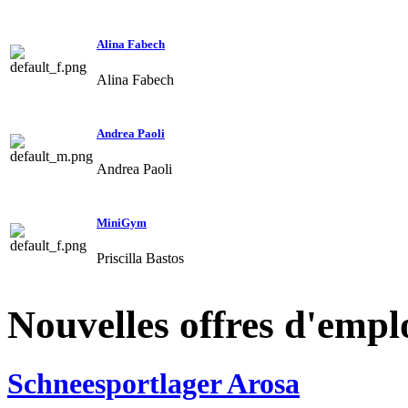
Alina Fabech
Alina Fabech
Andrea Paoli
Andrea Paoli
MiniGym
Priscilla Bastos
Nouvelles offres d'empl
Schneesportlager Arosa