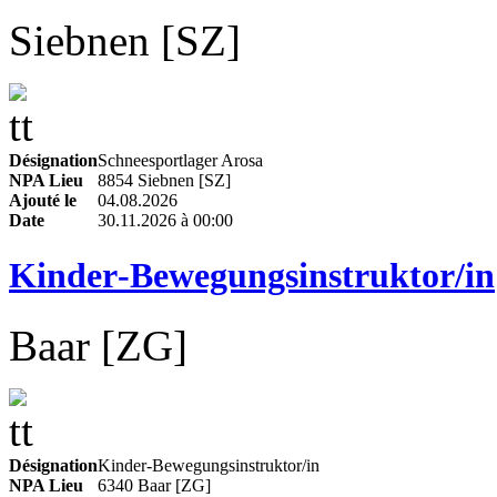
Siebnen [SZ]
Désignation
Schneesportlager Arosa
NPA Lieu
8854 Siebnen [SZ]
Ajouté le
04.08.2026
Date
30.11.2026 à 00:00
Kinder‑Bewegungsinstruktor/in
Baar [ZG]
Désignation
Kinder‑Bewegungsinstruktor/in
NPA Lieu
6340 Baar [ZG]